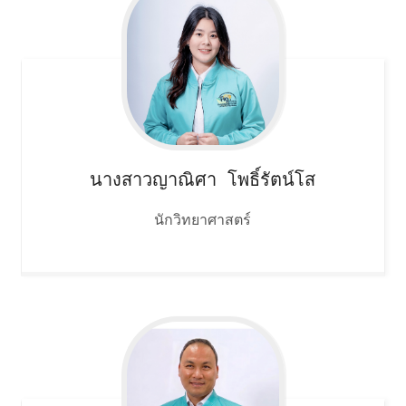
นางสาวญาณิศา
โพธิ์รัตน์โส
นักวิทยาศาสตร์