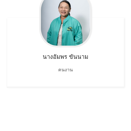
นางอัมพร
ขันนาม
คนงาน