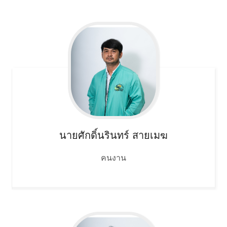
นายศักดิ์นรินทร์
สายเมฆ
คนงาน