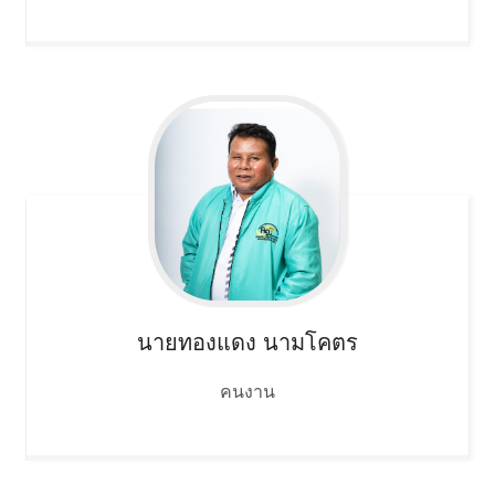
นายทองแดง
นามโคตร
คนงาน