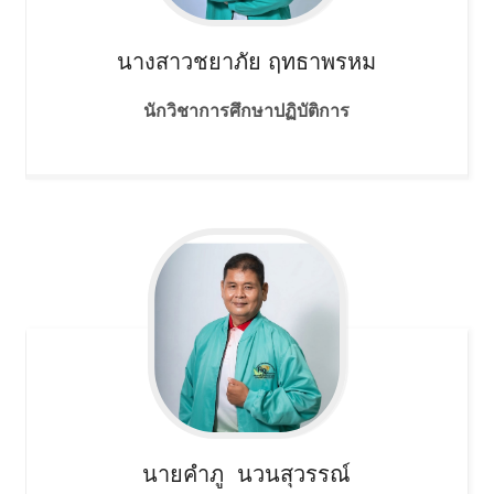
นางสาวชยาภัย
ฤทธาพรหม
นักวิชาการศึกษาปฏิบัติการ
นายคำภู
นวนสุวรรณ์