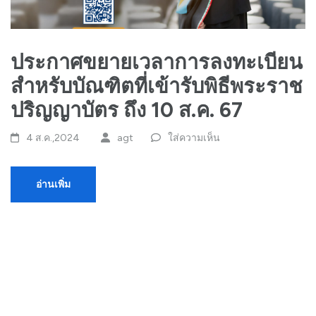
ประกาศขยายเวลาการลงทะเบียน
สำหรับบัณฑิตที่เข้ารับพิธีพระราช
ปริญญาบัตร ถึง 10 ส.ค. 67
4 ส.ค.,2024
agt
ใส่ความเห็น
อ่านเพิ่ม