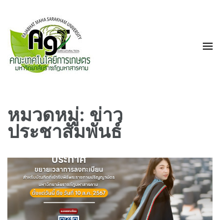
คณะเทคโนโลยีการเกษตร
หมวดหมู่:
ข่าว
มหาวิทยาลัยราชภัฏ
ประชาสัมพันธ์
มหาสารคาม