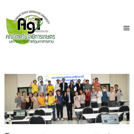
คณะเทคโนโลยีการเกษตร
มหาวิทยาลัยราชภัฏ
มหาสารคาม